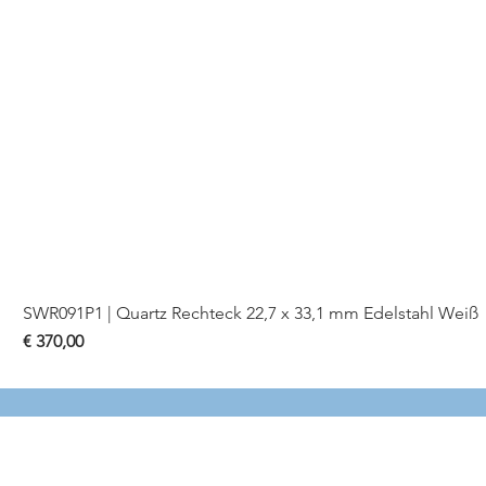
SWR091P1 | Quartz Rechteck 22,7 x 33,1 mm Edelstahl Weiß
Preis
€ 370,00