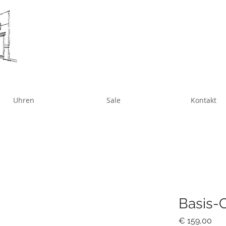
Uhren
Sale
Kontakt
Basis-C
Pre
€ 159,00