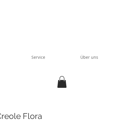
Service
Über uns
reole Flora
is