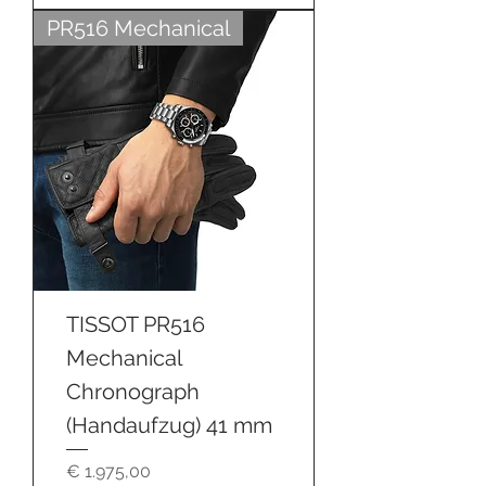
PR516 Mechanical
TISSOT PR516
Mechanical
Chronograph
(Handaufzug) 41 mm
Preis
€ 1.975,00