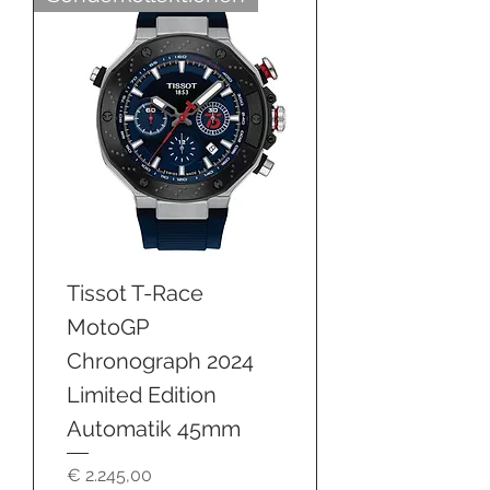
Tissot T-Race
MotoGP
Chronograph 2024
Limited Edition
Automatik 45mm
Preis
€ 2.245,00