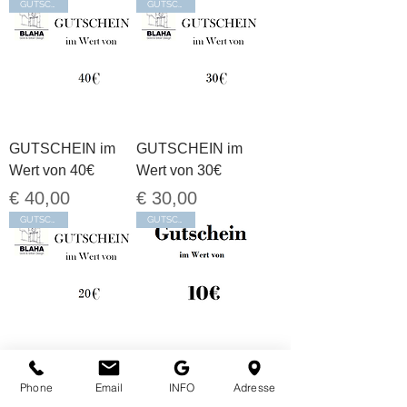
GUTSCHEIN
GUTSCHEIN
GUTSCHEIN im
GUTSCHEIN im
Wert von 40€
Wert von 30€
Preis
Preis
€ 40,00
€ 30,00
GUTSCHEIN
GUTSCHEIN
GUTSCHEIN im
GUTSCHEIN im
Wert von 20€
Wert von 10€
Phone
Email
INFO
Adresse