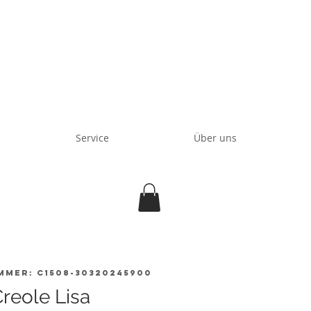
Service
Über uns
mmer: C1508-30320245900
reole Lisa