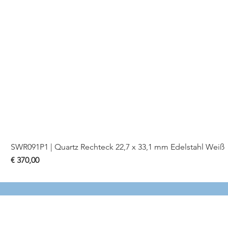
SWR091P1 | Quartz Rechteck 22,7 x 33,1 mm Edelstahl Weiß
Preis
€ 370,00