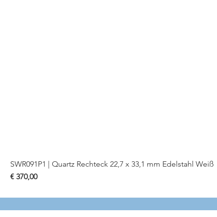
SWR091P1 | Quartz Rechteck 22,7 x 33,1 mm Edelstahl Weiß
Preis
€ 370,00