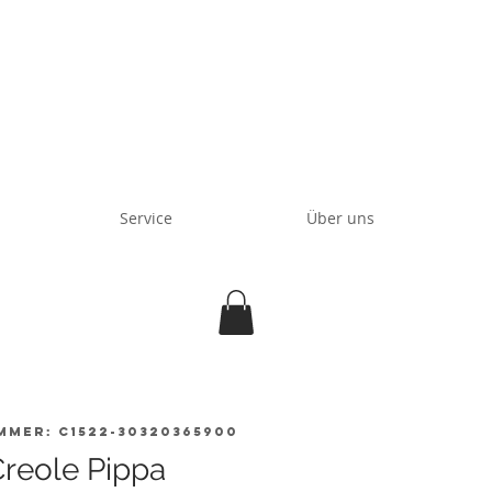
Service
Über uns
mmer: C1522-30320365900
Creole Pippa