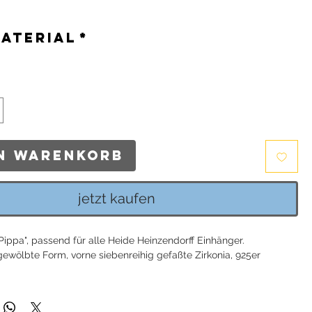
is
material
*
en Warenkorb
jetzt kaufen
Pippa", passend für alle Heide Heinzendorff Einhänger.
gewölbte Form, vorne siebenreihig gefaßte Zirkonia, 925er
mm / Breite: ca. 12mm / Stifthöhe (ab Creolenboden gemessen):