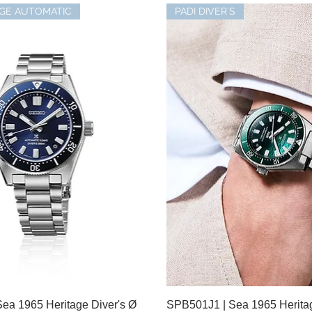
AGE AUTOMATIC
PADI DIVER´S
ea 1965 Heritage Diver's Ø
Schnellansicht
SPB501J1 | Sea 1965 Heritag
Schnellansicht