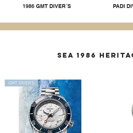
1986 GMT DIVER´S
PADI D
SEA 1986 HERIT
GMT DIVER´S