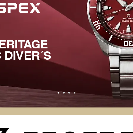
HERITAGE
 DIVER´S