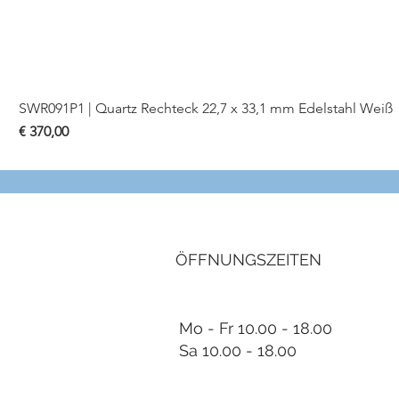
SWR091P1 | Quartz Rechteck 22,7 x 33,1 mm Edelstahl Weiß
Preis
€ 370,00
ÖFFNUNGSZEITEN
Mo - Fr 10.00 - 18.00
Sa 10.00 - 18.00