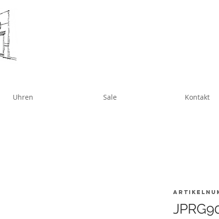
Uhren
Sale
Kontakt
Artikelnu
JPRG90