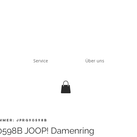
Service
Über uns
mmer: JPRG90598B
598B JOOP! Damenring