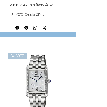
25mm / 2,0 mm Rohrstärke
585/WG-Creole CR09
Grösse: 25 mm
Rohrstärke: 2 mm
QUARTZ