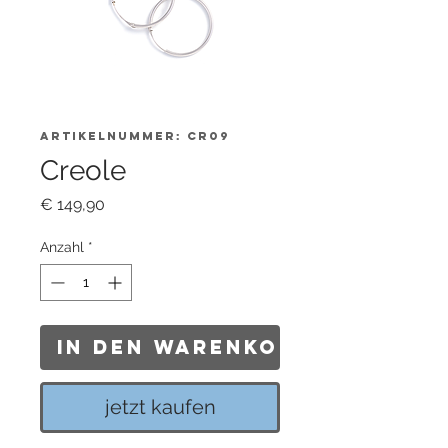
Artikelnummer: CR09
Creole
Preis
€ 149,90
Anzahl
*
In den Warenkorb
jetzt kaufen