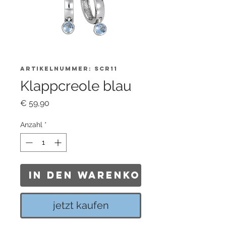
Artikelnummer: SCR11
Klappcreole blau
Preis
€ 59,90
Anzahl
*
In den Warenkorb
jetzt kaufen