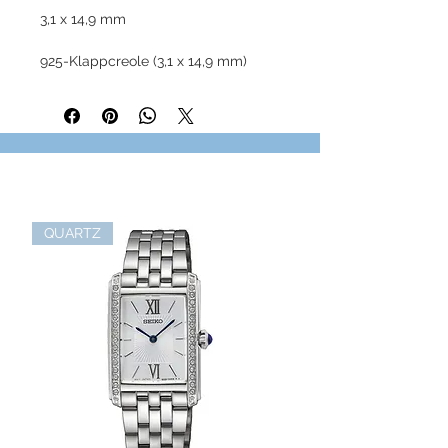
3,1 x 14,9 mm
925-Klappcreole (3,1 x 14,9 mm)
m.hellblauer Zirkonia
QUARTZ