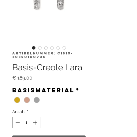
Artikelnummer: C1510-
30320100900
Basis-Creole Lara
Preis
€ 189,00
Basismaterial
*
Anzahl
*