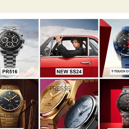
IMPRESSUM
PRESSE
AGB
ATENSCHUTZ