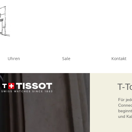
Uhren
Sale
Kontakt
T-T
Für jed
Connect
beginnt
und Kal