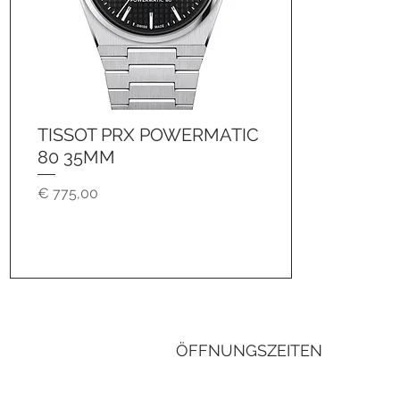
TISSOT PRX POWERMATIC
Schnellansicht
80 35MM
Preis
€ 775,00
ÖFFNUNGSZEITEN