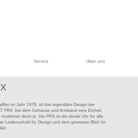
Service
Über uns
X
ffen im Jahr 1978, ist das legendäre Design der
T PRX, bei dem Gehäuse und Armband eine Einheit
, moderner denn je. Die PRX ist die ideale Uhr für alle
ner Leidenschaft für Design und dem gewissen Blick für
tät.