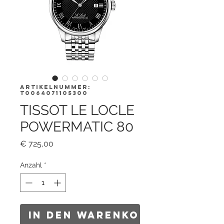
Artikelnummer:
T0064071105300
TISSOT LE LOCLE
POWERMATIC 80
Preis
€ 725,00
Anzahl
*
In den Warenkorb