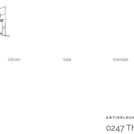
Uhren
Sale
Kontakt
Artikelnu
0247 T