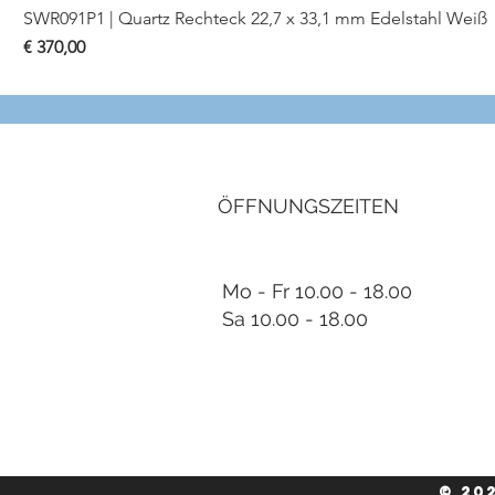
SWR091P1 | Quartz Rechteck 22,7 x 33,1 mm Edelstahl Weiß
Preis
€ 370,00
ÖFFNUNGSZEITEN
Mo - Fr 10.00 - 18.00
Sa 10.00 - 18.00
© 20