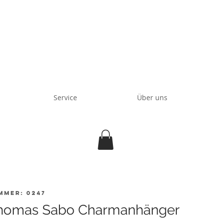
Service
Über uns
mmer: 0247
homas Sabo Charmanhänger