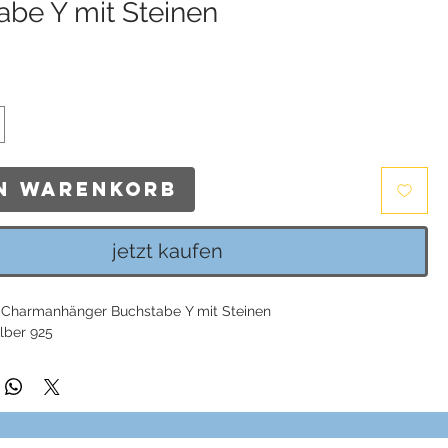
abe Y mit Steinen
s
en Warenkorb
jetzt kaufen
Charmanhänger Buchstabe Y mit Steinen
ilber 925