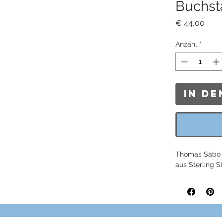
Buchst
Prei
€ 44,00
Anzahl
*
In d
Thomas Sabo 
aus Sterling S