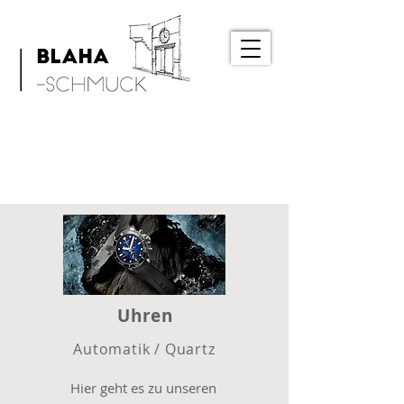
Uhren
Automatik / Quartz
Hier geht es zu unseren