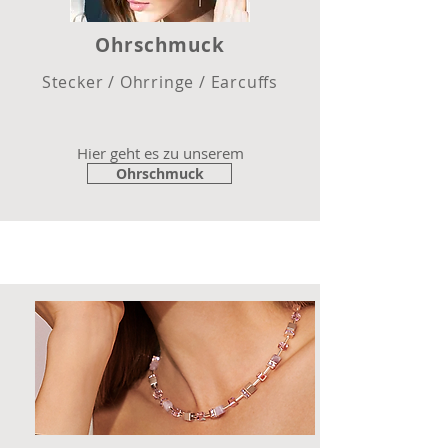
Ohrschmuck
Stecker / Ohrringe / Earcuffs
Hier geht es zu unserem
Ohrschmuck