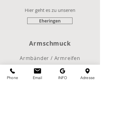
Hier geht es zu unseren
Eheringen
Armschmuck
Armbänder / Armreifen
Hier geht es zu unseren
Phone
Email
INFO
Adresse
Armschmuck