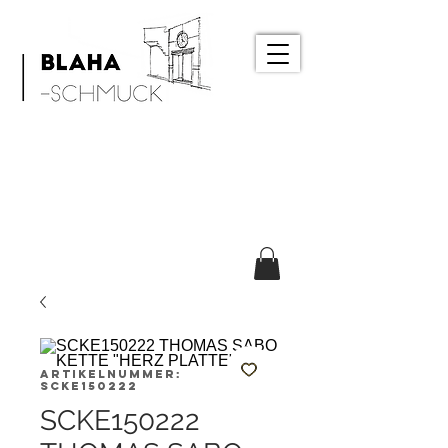
Artikelnummer:
SCKE150222
SCKE150222