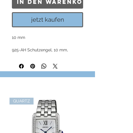
In den Warenkorb
jetzt kaufen
10 mm
925-AH Schutzengel, 10 mm,
achteckig, feiner Rand, blauer Safir
QUARTZ