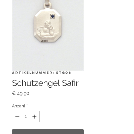
Artikelnummer: STG06
Schutzengel Safir
Preis
€ 49,90
Anzahl
*