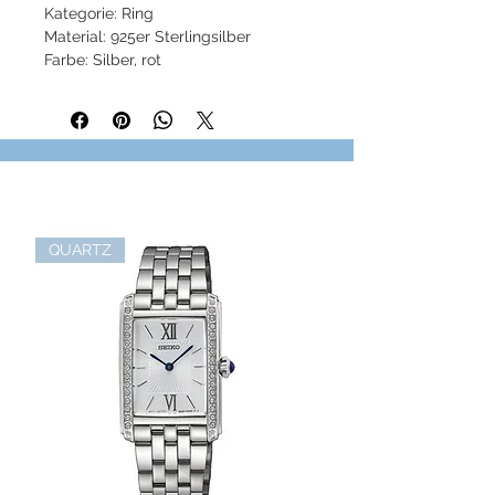
Kategorie: Ring
Material: 925er Sterlingsilber
Farbe: Silber, rot
Stein: Zirkonia
Artikelnummer: TR1851
QUARTZ