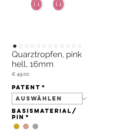
Quarztropfen, pink
hell, 16mm
Preis
€ 49,00
Patent
*
Basismaterial/
Pin
*