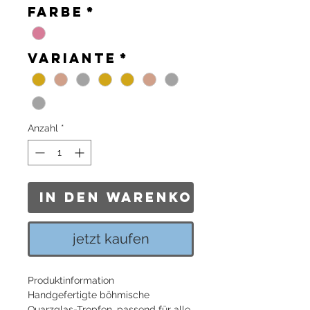
Farbe
*
Variante
*
Anzahl
*
In den Warenkorb
jetzt kaufen
Produktinformation
Handgefertigte böhmische
Quarzglas-Tropfen, passend für alle