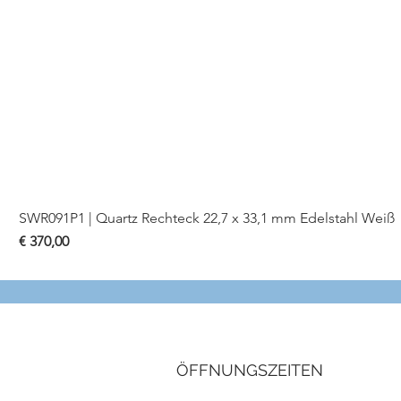
SWR091P1 | Quartz Rechteck 22,7 x 33,1 mm Edelstahl Weiß
Preis
€ 370,00
ÖFFNUNGSZEITEN