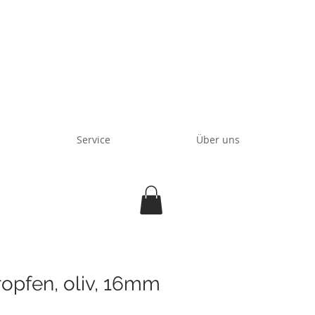
Service
Über uns
ropfen, oliv, 16mm
s