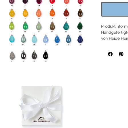
Produktinform
Handgefertigt
von Heide Hei
Einhängerstift
Länge: ca. 16
Aufgrund von 
möglich. Bei l
Einhängerstift
Im Lieferumfa