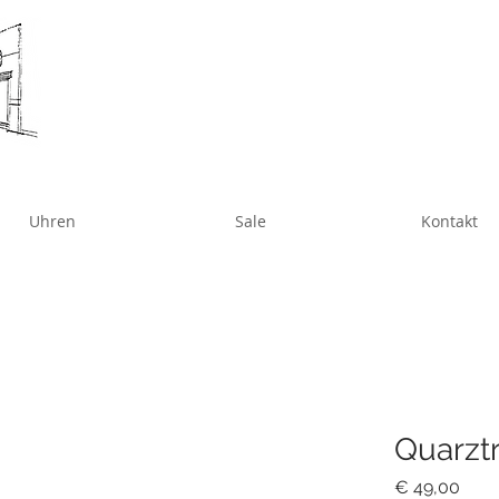
Uhren
Sale
Kontakt
Quarzt
Prei
€ 49,00