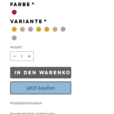
Farbe
*
Variante
*
Anzahl
*
In den Warenkorb
jetzt kaufen
Produktinformation
Handgefertigte böhmische