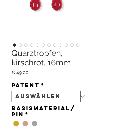
Quarztropfen,
kirschrot, 16mm
Preis
€ 49,00
Patent
*
Basismaterial/
Pin
*