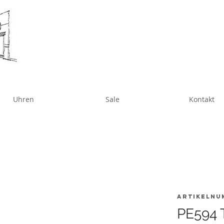
Uhren
Sale
Kontakt
Artikelnu
PE594