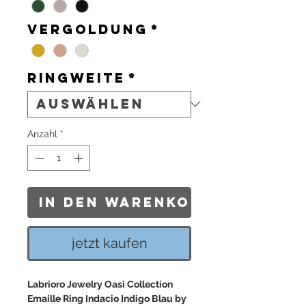
Vergoldung
*
Ringweite
*
Anzahl
*
In den Warenkorb
jetzt kaufen
Labrioro Jewelry Oasi Collection
Emaille Ring Indacio Indigo Blau by