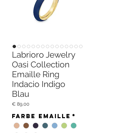
Labrioro Jewelry
Oasi Collection
Emaille Ring
Indacio Indigo
Blau
Preis
€ 89,00
Farbe Emaille
*