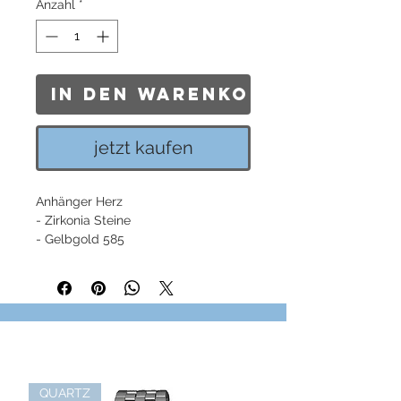
Anzahl
*
In den Warenkorb
jetzt kaufen
Anhänger Herz
- Zirkonia Steine
- Gelbgold 585
QUARTZ