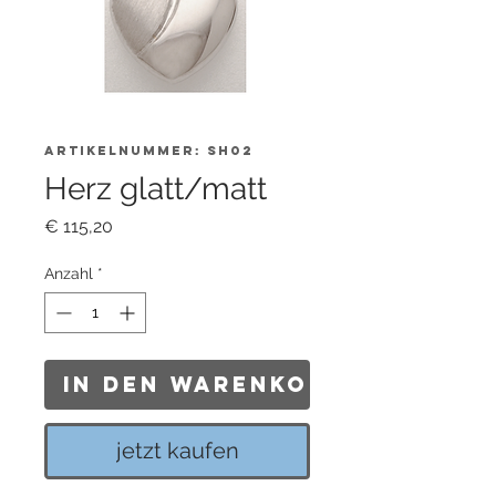
Artikelnummer: SH02
Herz glatt/matt
Preis
€ 115,20
Anzahl
*
In den Warenkorb
jetzt kaufen