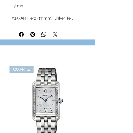
17 mm
925-AH Herz (17 mm), linker Teil
matt, rechter teil glänzend
QUARTZ