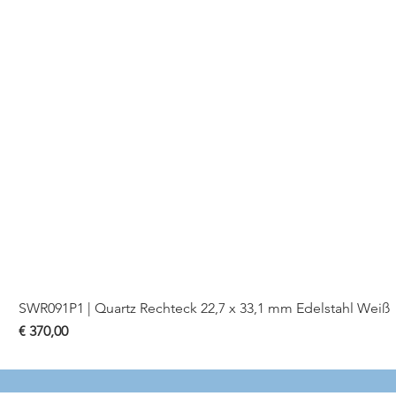
SWR091P1 | Quartz Rechteck 22,7 x 33,1 mm Edelstahl Weiß
Preis
€ 370,00