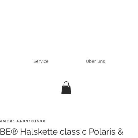
Service
Über uns
mmer: 4409101500
E® Halskette classic Polaris &