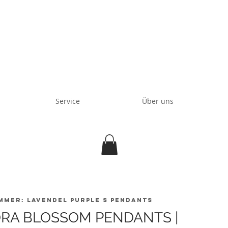
Service
Über uns
mmer: lavendel purple S pendants
RA BLOSSOM PENDANTS |