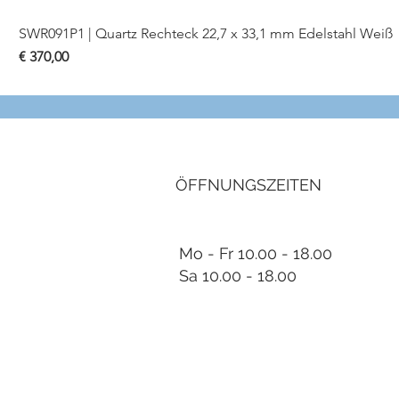
SWR091P1 | Quartz Rechteck 22,7 x 33,1 mm Edelstahl Weiß
Preis
€ 370,00
ÖFFNUNGSZEITEN
Mo - Fr 10.00 - 18.00
Sa 10.00 - 18.00