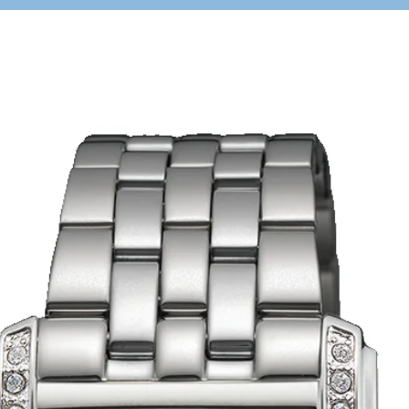
Abend.
Material: Lei
Größe: 70 mm
Ungefähres Ge