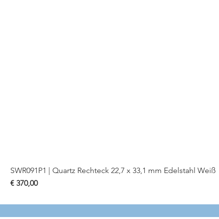
SWR091P1 | Quartz Rechteck 22,7 x 33,1 mm Edelstahl Weiß
Preis
€ 370,00