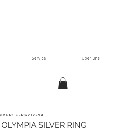
Service
Über uns
mmer: ELRG91959A
 OLYMPIA SILVER RING