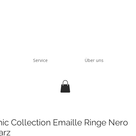
Service
Über uns
ic Collection Emaille Ringe Nero
arz