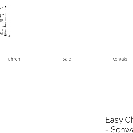
Uhren
Sale
Kontakt
Easy Ch
- Schw