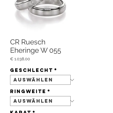
CR Ruesch
Eheringe W 055
Preis
€ 1.038,00
Geschlecht
*
Ringweite
*
Karat
*