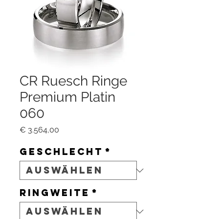
CR Ruesch Ringe
Premium Platin
060
Preis
€ 3.564,00
Geschlecht
*
Ringweite
*