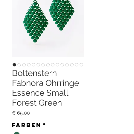
Boltenstern
Fabnora Ohrringe
Essence Small
Forest Green
Preis
€ 65,00
Farben
*