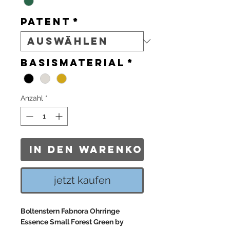
Patent
*
Basismaterial
*
Anzahl
*
In den Warenkorb
jetzt kaufen
Boltenstern Fabnora Ohrringe
Essence Small Forest Green by