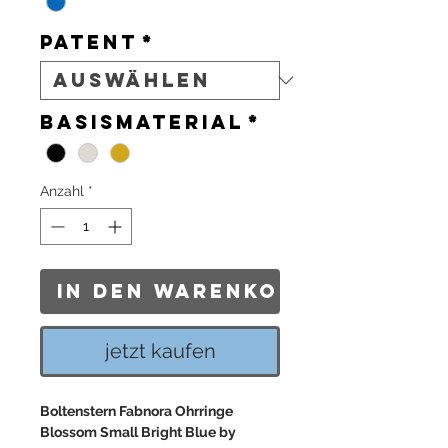
Patent
*
Basismaterial
*
Anzahl
*
In den Warenkorb
jetzt kaufen
Boltenstern Fabnora Ohrringe
Blossom Small Bright Blue by