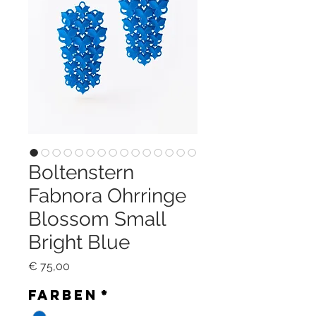
Boltenstern
Fabnora Ohrringe
Blossom Small
Bright Blue
Preis
€ 75,00
Farben
*