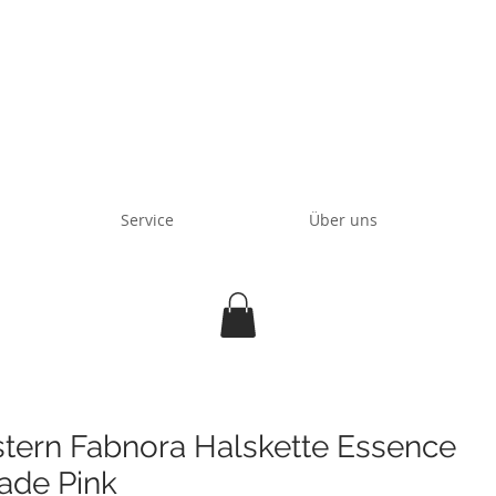
Service
Über uns
stern Fabnora Halskette Essence
de Pink