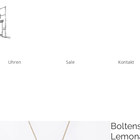
Uhren
Sale
Kontakt
Bolten
Lemona