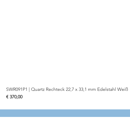
SWR091P1 | Quartz Rechteck 22,7 x 33,1 mm Edelstahl Weiß
Preis
€ 370,00