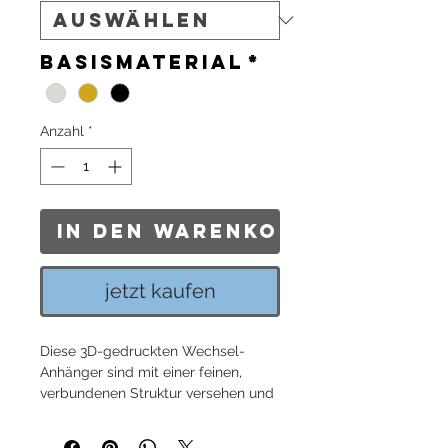
Basismaterial
*
Anzahl
*
In den Warenkorb
jetzt kaufen
Diese 3D-gedruckten Wechsel-
Anhänger sind mit einer feinen,
verbundenen Struktur versehen und
lassen sich ganz einfach an Ihren
Lieblingssteckern befestigen. Die