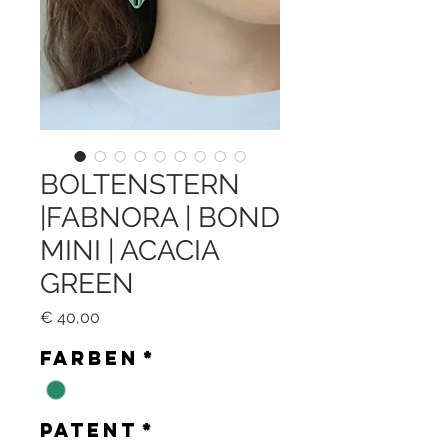
BOLTENSTERN
|FABNORA | BOND
MINI | ACACIA
GREEN
Preis
€ 40,00
Farben
*
Patent
*