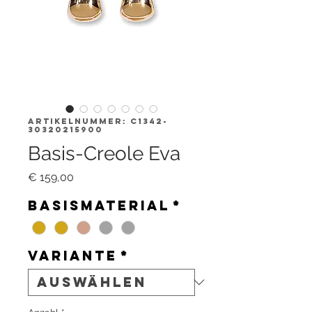
Artikelnummer: C1342-
30320215900
Basis-Creole Eva
Preis
€ 159,00
Basismaterial
*
Variante
*