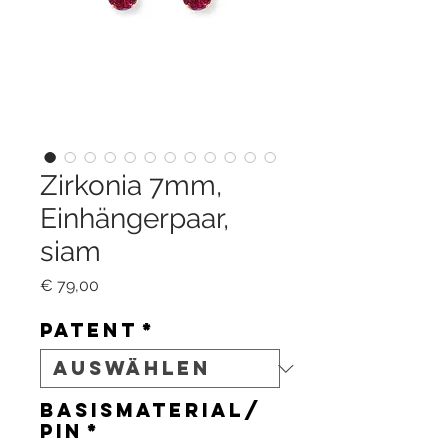
Zirkonia 7mm,
Einhängerpaar,
siam
Preis
€ 79,00
Patent
*
Basismaterial/
Pin
*