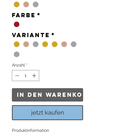
Farbe
*
Variante
*
Anzahl
*
In den Warenkorb
jetzt kaufen
Produktinformation