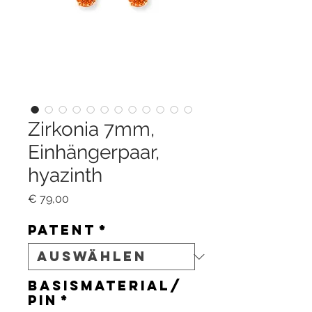
Zirkonia 7mm,
Einhängerpaar,
hyazinth
Preis
€ 79,00
Patent
*
Basismaterial/
Pin
*