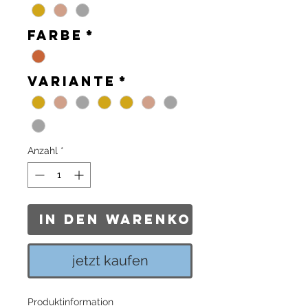
Farbe
*
Variante
*
Anzahl
*
In den Warenkorb
jetzt kaufen
Produktinformation