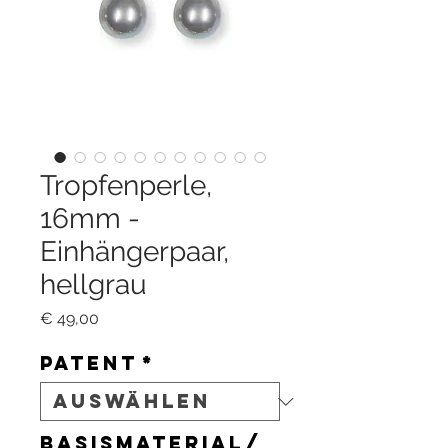
Tropfenperle,
16mm -
Einhängerpaar,
hellgrau
Preis
€ 49,00
Patent
*
Basismaterial/