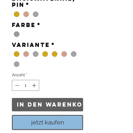
Pin
*
Farbe
*
Variante
*
Anzahl
*
In den Warenkorb
jetzt kaufen