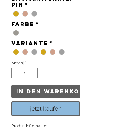
Pin
*
Farbe
*
Variante
*
Anzahl
*
In den Warenkorb
jetzt kaufen
Produktinformation