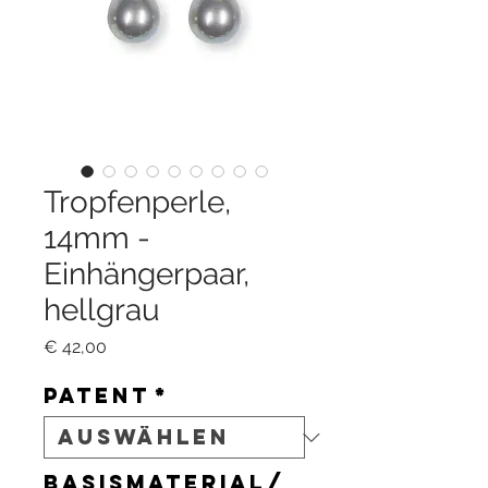
Tropfenperle,
14mm -
Einhängerpaar,
hellgrau
Preis
€ 42,00
Patent
*
Basismaterial/