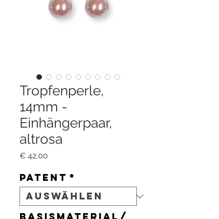
Tropfenperle,
14mm -
Einhängerpaar,
altrosa
Preis
€ 42,00
Patent
*
Basismaterial/