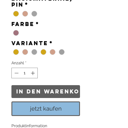
Pin
*
Farbe
*
Variante
*
Anzahl
*
In den Warenkorb
jetzt kaufen
Produktinformation