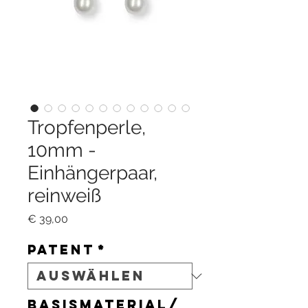
Tropfenperle,
10mm -
Einhängerpaar,
reinweiß
Preis
€ 39,00
Patent
*
Basismaterial/