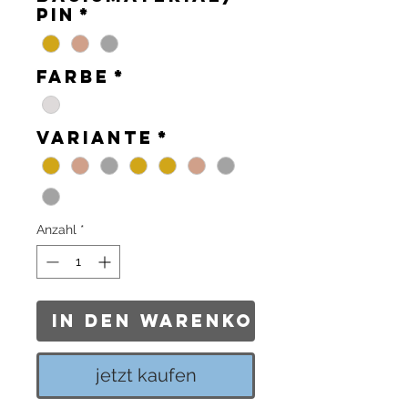
Pin
*
Farbe
*
Variante
*
Anzahl
*
In den Warenkorb
jetzt kaufen