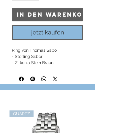
In den Warenkorb
jetzt kaufen
Ring von Thomas Sabo
- Sterling Silber
- Zirkonia Stein Braun
QUARTZ