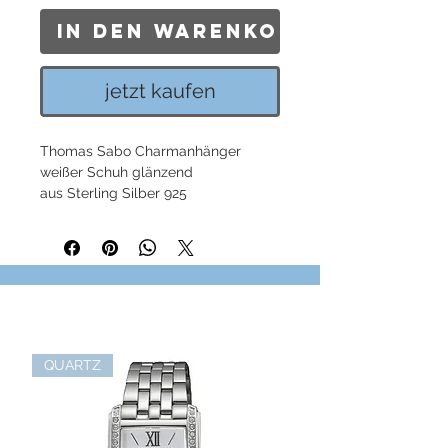
In den Warenkorb
jetzt kaufen
Thomas Sabo Charmanhänger
weißer Schuh glänzend
aus Sterling Silber 925
QUARTZ