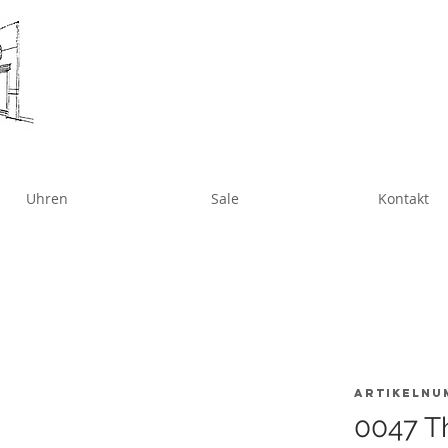
Uhren
Sale
Kontakt
Artikelnu
0047 T