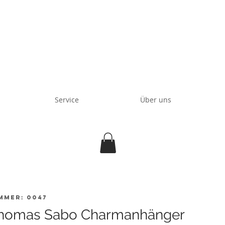
Service
Über uns
mmer: 0047
homas Sabo Charmanhänger