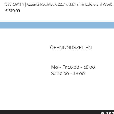
SWR091P1 | Quartz Rechteck 22,7 x 33,1 mm Edelstahl Weiß
Preis
€ 370,00
ÖFFNUNGSZEITEN
Mo - Fr 10.00 - 18.00
Sa 10.00 - 18.00
© 20