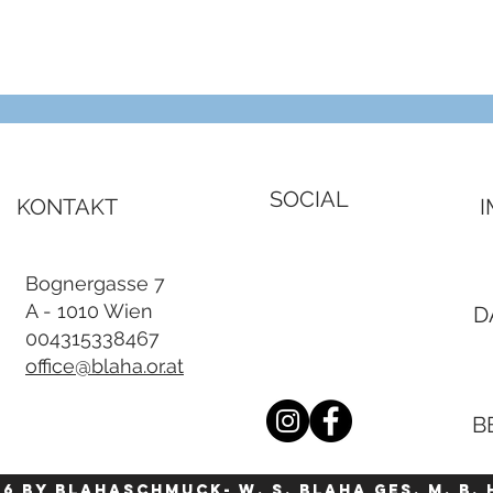
Schnellansicht
SOCIAL
KONTAKT
Bognergasse 7
A - 1010 Wien
D
004315338467
office@blaha.or.at
B
26 by blahaschmuck- W. S. Blaha Ges. m. b. 