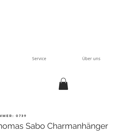
Service
Über uns
mmer: 0739
homas Sabo Charmanhänger