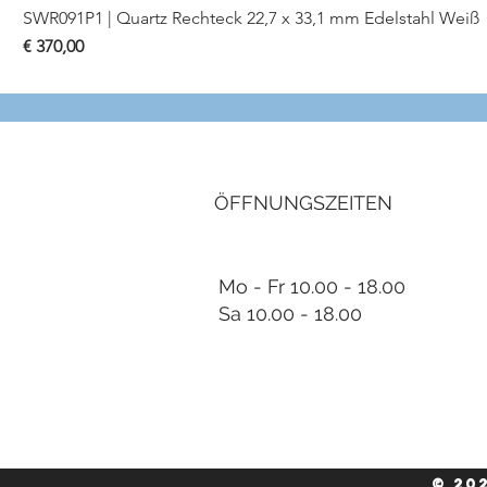
SWR091P1 | Quartz Rechteck 22,7 x 33,1 mm Edelstahl Weiß
Preis
€ 370,00
ÖFFNUNGSZEITEN
Mo - Fr 10.00 - 18.00
Sa 10.00 - 18.00
© 20