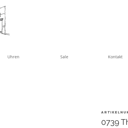
Uhren
Sale
Kontakt
Artikelnu
0739 T