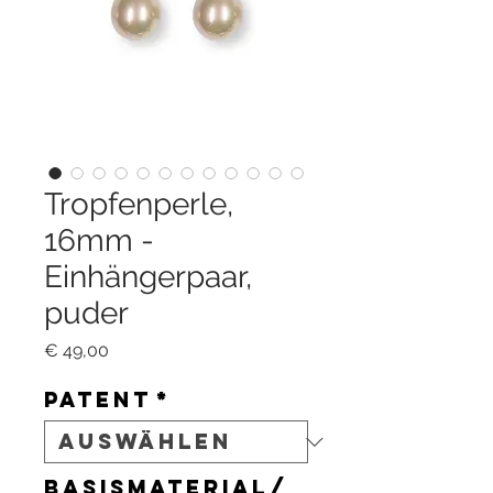
Tropfenperle,
16mm -
Einhängerpaar,
puder
Preis
€ 49,00
Patent
*
Basismaterial/