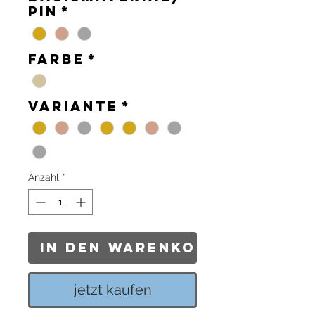
Pin
*
Farbe
*
Variante
*
Anzahl
*
In den Warenkorb
jetzt kaufen