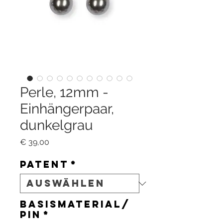
Perle, 12mm -
Einhängerpaar,
dunkelgrau
Preis
€ 39,00
Patent
*
Basismaterial/
Pin
*