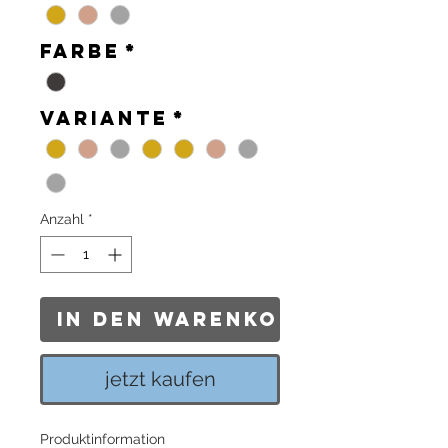
Farbe
*
Variante
*
Anzahl
*
In den Warenkorb
jetzt kaufen
Produktinformation