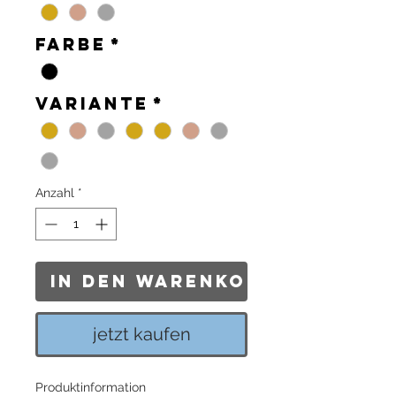
Farbe
*
Variante
*
Anzahl
*
In den Warenkorb
jetzt kaufen
Produktinformation