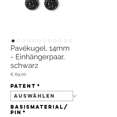
Pavékugel, 14mm
- Einhängerpaar,
schwarz
Preis
€ 69,00
Patent
*
Basismaterial/
Pin
*