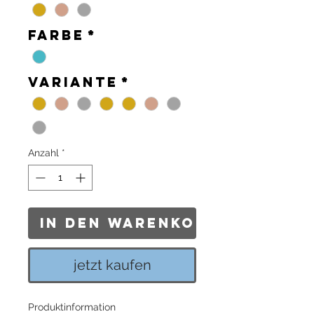
Farbe
*
Variante
*
Anzahl
*
In den Warenkorb
jetzt kaufen
Produktinformation