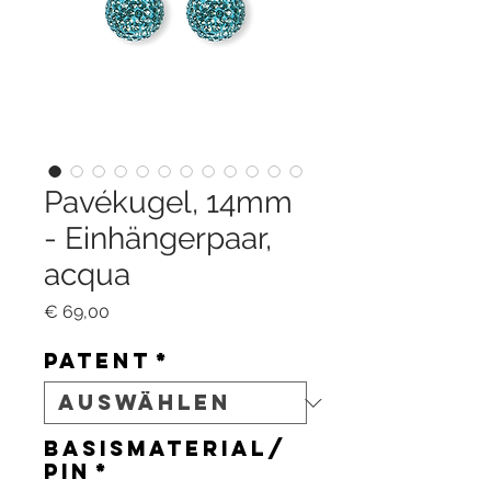
Pavékugel, 14mm
- Einhängerpaar,
acqua
Preis
€ 69,00
Patent
*
Basismaterial/
Pin
*